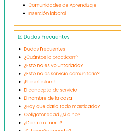
Comunidades de Aprendizaje
Inserción laboral
Dudas Frecuentes
Dudas Frecuentes
¿Cuántos lo practican?
¿Esto no es voluntariado?
¿Esto no es servicio comunitario?
¡El currículum!
El concepto de servicio
El nombre de la cosa
¿Hay que darlo todo masticado?
Obligatoriedad ¿sí o no?
¿Dentro o fuera?
¿El tamaño importa?