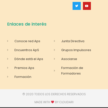
Enlaces de interés
Conoce red Aps
Junta Directiva
Encuentros ApS
Grupos Impulsores
Dónde está el Aps
Asociarse
Premios Aps
Formación de
Formadores
Formación
© 2020 TODOS LOS DERECHOS RESERVADOS
MADE WITH
BY CLOUDARI​