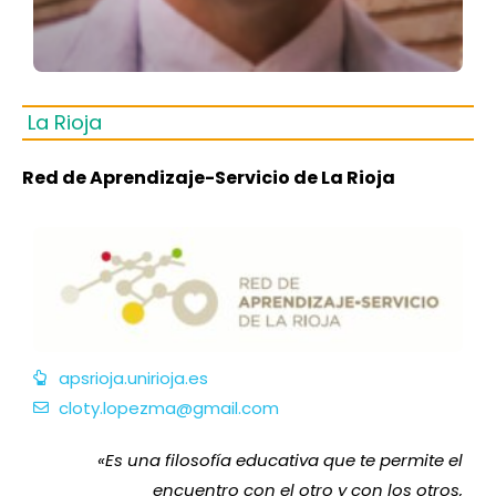
La Rioja
Red de Aprendizaje-Servicio de La Rioja
apsrioja.unirioja.es
cloty.lopezma@gmail.com
«
Es una filosofía educativa que te permite el
encuentro con el otro y con los otros,