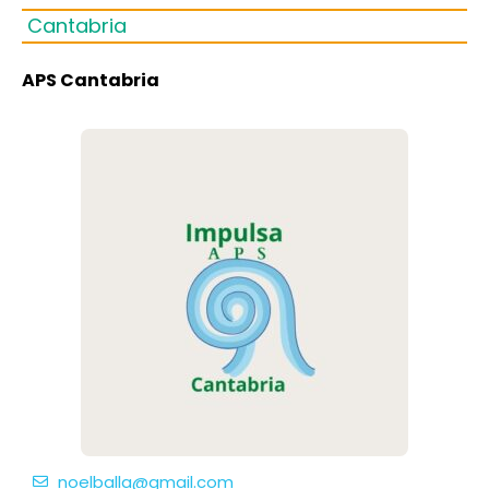
Cantabria
APS Cantabria
noelballa@gmail.com