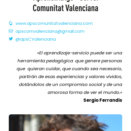
www.apscomunitatvalenciana.com
apscomvalenciana@gmail.com
@apsCValenciana
«
El aprendizaje-servicio puede ser una
herramienta pedagógica
que genere personas
que quieran cuidar, que cuando sea necesario,
partirán de esas experiencias y valores vividos,
dotándolos de un compromiso social y de una
amorosa forma de ver el mundo
.
»
Sergio Ferrandis