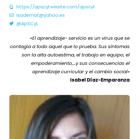
https://apscyl.wixsite.com/apscyl
isademat@yahoo.es
@ApSCyL
«
El aprendizaje- servicio es un virus que se
contagia a todo aquel que lo prueba. Sus síntomas
son la alta autoestima, el trabajo en equipo, el
empoderamiento,…y sus consecuencias el
aprendizaje curricular y el cambio social
»
Isabel Díaz-Emparanza