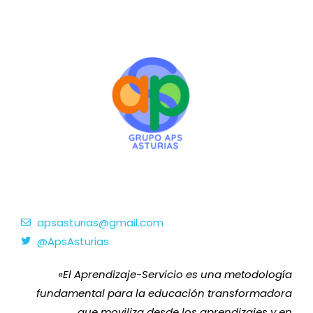
apsasturias@gmail.com
@ApsAsturias
«El Aprendizaje-Servicio es una metodología
fundamental para la educación transformadora
que moviliza desde los aprendizajes y en