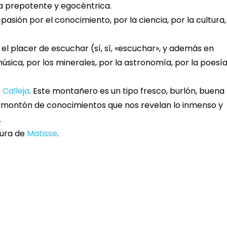
a prepotente y egocéntrica.
asión por el conocimiento, por la ciencia, por la cultura,
el placer de escuchar (sí, sí, «escuchar», y además en
sica, por los minerales, por la astronomía, por la poesía
 Calleja
. Este montañero es un tipo fresco, burlón, buena
n montón de conocimientos que nos revelan lo inmenso y
.
tura de
Matisse
.