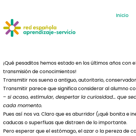
Inicio
¡Qué pesaditos hemos estado en los últimos años con el
transmisión de conocimientos!
Transmitir nos suena a antiguo, autoritario, conservado
Transmitir parece que significa considerar al alumno c
–
si acaso, estimular, despertar la curiosidad… que s
cada momento.
Pues así nos va. Claro que es aburridor (¡qué bonita e in
caducas o superfluas que distraen de lo importante.
Pero esperar que el estómago, el azar o la pereza de ca