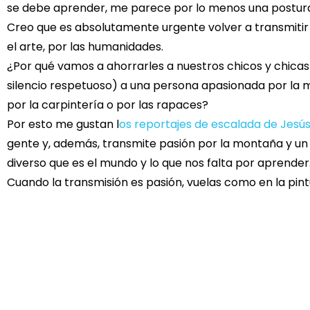
se debe aprender, me parece por lo menos una postur
Creo que es absolutamente urgente volver a transmitir p
el arte, por las humanidades.
¿Por qué vamos a ahorrarles a nuestros chicos y chicas 
silencio respetuoso) a una persona apasionada por la mú
por la carpintería o por las rapaces?
Por esto me gustan l
os reportajes de escalada de Jesús
gente y, además, transmite pasión por la montaña y u
diverso que es el mundo y lo que nos falta por aprender
Cuando la transmisión es pasión, vuelas como en la pin