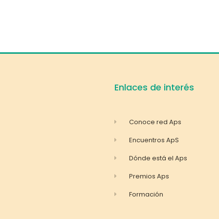
Enlaces de interés
Conoce red Aps
Encuentros ApS
Dónde está el Aps
Premios Aps
Formación