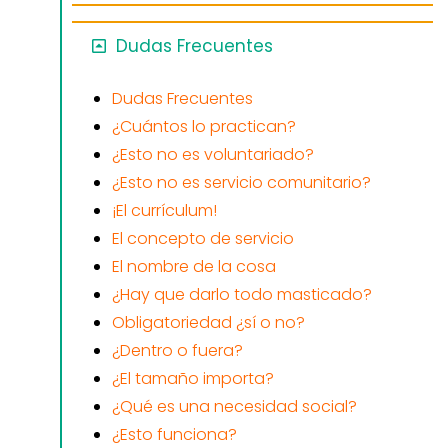
Dudas Frecuentes
Dudas Frecuentes
¿Cuántos lo practican?
¿Esto no es voluntariado?
¿Esto no es servicio comunitario?
¡El currículum!
El concepto de servicio
El nombre de la cosa
¿Hay que darlo todo masticado?
Obligatoriedad ¿sí o no?
¿Dentro o fuera?
¿El tamaño importa?
¿Qué es una necesidad social?
¿Esto funciona?