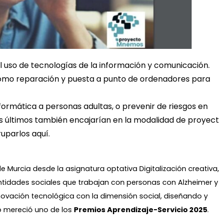
 uso de tecnologías de la información y comunicación.
 como reparación y puesta a punto de ordenadores para
formática a personas adultas, o prevenir de riesgos en
s últimos también encajarían en la modalidad de proyec
uparlos aquí.
e Murcia desde la asignatura optativa Digitalización creativa,
tidades sociales que trabajan con personas con Alzheimer y
nnovación tecnológica con la dimensión social, diseñando y
to mereció uno de los
Premios Aprendizaje-Servicio 2025
.