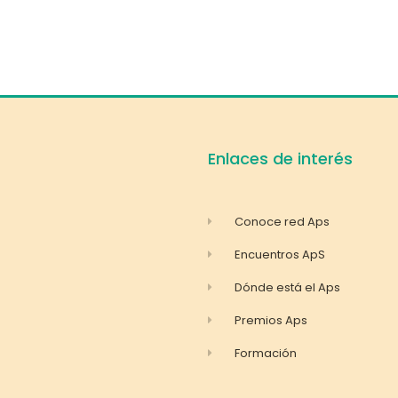
Enlaces de interés
Conoce red Aps
Encuentros ApS
Dónde está el Aps
Premios Aps
Formación