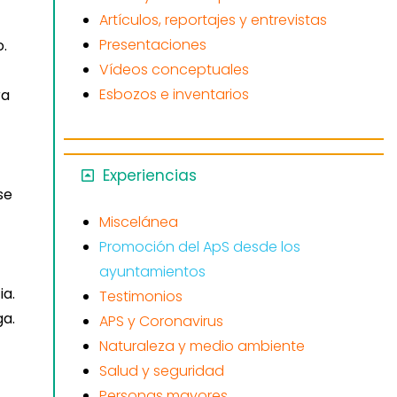
Artículos, reportajes y entrevistas
Presentaciones
o.
Vídeos conceptuales
Esbozos e inventarios
ra
Experiencias
se
Miscelánea
Promoción del ApS desde los
ayuntamientos
ia.
Testimonios
ga.
APS y Coronavirus
Naturaleza y medio ambiente
Salud y seguridad
Personas mayores