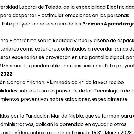
rsidad Laboral de Toledo, de la especialidad Electricidad
l para despertar y estimular emociones en las personas
d. Este proyecto mereció uno de los
Premios Aprendizaj
o Electrónico sobre Realidad virtual y diseño de espaci
interiores como exteriores, orientados a recordar zonas d
Estos escenarios se proyectan en una pantalla digital, pa
zheimer los puedan utilizar en sus sesiones. Este proyec
 2022
.
ión Canaria Yrichen. Alumnado de 4º de la ESO recibe
bilidades sobre el uso responsable de las Tecnologías de l
imientos preventivos sobre adicciones, especialmente
idos por la Fundación Mar de Niebla, que se forman para 
Administrativos, aplican lo aprendido en ayudar a otros
 este vídeo, noticia a partir del minuto 15:32. Marzo 2023.