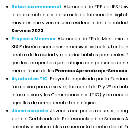
Robótica emocional.
Alumnado de FPB del IES Unive
elabora materiales en un aula de fabricación digita
mayores que viven en una residencia de la localida
Servicio 2023
.
Proyecto Mnemos
.
Alumnado de FP de Mantenimient
360º diseña escenarios inmersivos virtuales, tanto 
centro de la ciudad y recordar hábitos personales. 
que los terapeutas que trabajan con personas con Al
mereció uno de los
Premios Aprendizaje-Servicio
Ayudantes TIC
. Proyecto impulsado por la Fundac
formación para, a su vez, formar al de 1º y 2º en ha
Información y las Comunicaciones (TIC) y en conoc
aquellas de componente tecnológico.
Jóven ocúpate
. Jóvenes con pocos recursos, acog
para el Certificado de Profesionalidad en Servicios 
colectivos vulnerables a superar la brecha digital. En