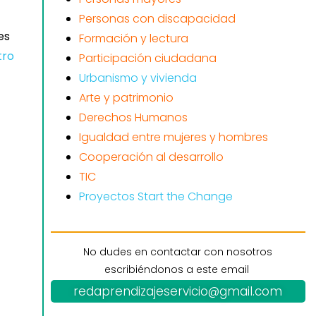
Personas con discapacidad
es
Formación y lectura
tro
Participación ciudadana
Urbanismo y vivienda
Arte y patrimonio
Derechos Humanos
Igualdad entre mujeres y hombres
Cooperación al desarrollo
TIC
Proyectos Start the Change
No dudes en contactar con nosotros
escribiéndonos a este email
redaprendizajeservicio@gmail.com