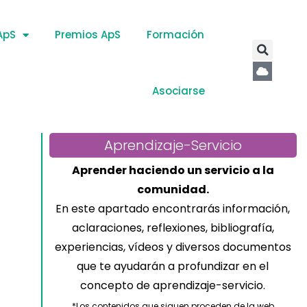
ApS
Premios ApS
Formación
Asociarse
Aprendizaje-Servicio
Aprender haciendo un servicio a la
comunidad.
En este apartado encontrarás información,
aclaraciones, reflexiones, bibliografía,
experiencias, vídeos y diversos documentos
que te ayudarán a profundizar en el
concepto de aprendizaje-servicio.
*Los contenidos que siguen proceden de la web