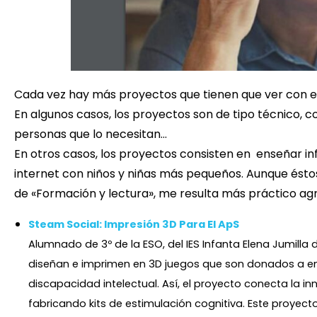
Cada vez hay más proyectos que tienen que ver con el
En algunos casos, los proyectos son de tipo técnico,
personas que lo necesitan…
En otros casos, los proyectos consisten en enseñar in
internet con niños y niñas más pequeños. Aunque ésto
de «Formación y lectura», me resulta más práctico agr
Steam Social: Impresión 3D Para El ApS
Alumnado de 3º de la ESO, del
IES
Infanta Elena
Jumilla d
diseñan e imprimen en 3D juegos que son donados a en
discapacidad intelectual. Así, el proyecto conecta la i
fabricando kits de estimulación cognitiva. Este proyec