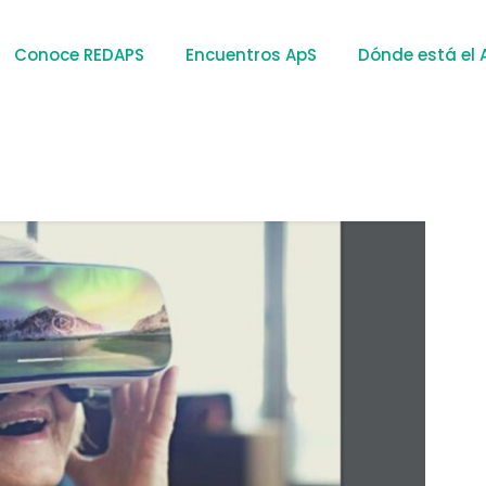
Conoce REDAPS
Encuentros ApS
Dónde está el 