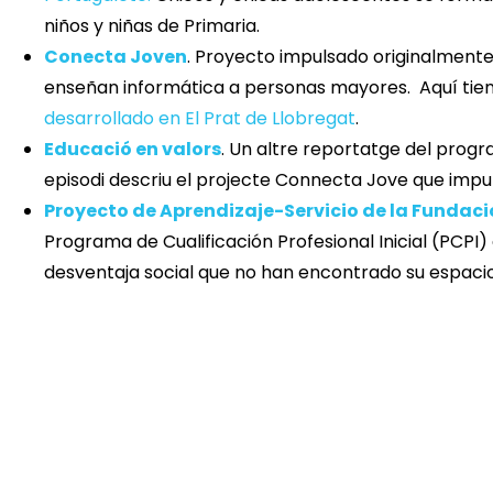
niños y niñas de Primaria.
Conecta Joven
. Proyecto impulsado originalment
enseñan informática a personas mayores. Aquí tie
desarrollado en El Prat de Llobregat
.
Educació en valors
. Un altre reportatge del progr
episodi descriu el projecte Connecta Jove que impu
Proyecto de Aprendizaje-Servicio de la Fundaci
Programa de Cualificación Profesional Inicial (PCPI)
desventaja social que no han encontrado su espacio