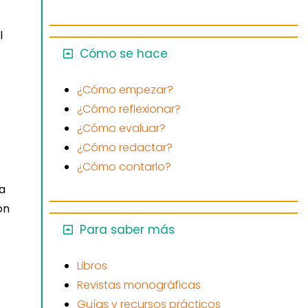
l
Cómo se hace
¿Cómo empezar?
¿Cómo reflexionar?
¿Cómo evaluar?
¿Cómo redactar?
¿Cómo contarlo?
ca
on
Para saber más
Libros
Revistas monográficas
Guías y recursos prácticos