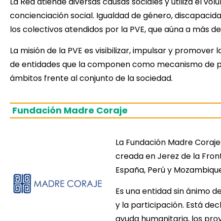
La Red atiende diversas causas sociales y utiliza el v
concienciación social. Igualdad de género, discapacida
los colectivos atendidos por la PVE, que aúna a más de
La misión de la PVE es visibilizar, impulsar y promover 
de entidades que la componen como mecanismo de part
ámbitos frente al conjunto de la sociedad.
Fundación Madre Coraje
La Fundación Madre Coraje
creada en Jerez de la Fro
España, Perú y Mozambique
Es una entidad sin ánimo de
y la participación. Está dec
ayuda humanitaria, los proy