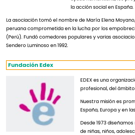
la acción social en España.
La asociación tomó el nombre de María Elena Moyano, 
peruana comprometida en la lucha por los empobrecid
(Perú). Fundó comedores populares y varias asociacion
Sendero Luminoso en 1992.
Fundación Edex
EDEX es una organizació
profesional, del ámbito
Nuestra misión es promo
España, Europa y en la
Desde 1973 diseñamos r
de niñas, niños, adoles