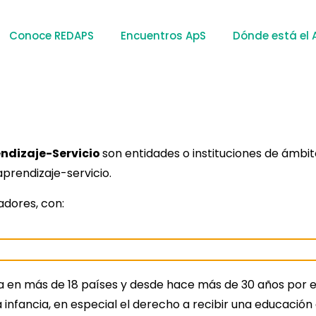
Conoce REDAPS
Encuentros ApS
Dónde está el 
ndizaje-Servicio
son entidades o instituciones de ámbi
prendizaje-servicio.
adores, con:
 en más de 18 países y desde hace más de 30 años por e
a infancia, en especial el derecho a recibir una educación