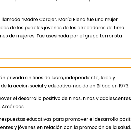
llamada “Madre Coraje”. María Elena fue una mujer
os de los pueblos jóvenes de los alrededores de Lima
es de mujeres. Fue asesinada por el grupo terrorista
n privada sin fines de lucro, independiente, laica y
 de la acción social y educativa, nacida en Bilbao en 1973.
ver el desarrollo positivo de niñas, niños y adolescente
s Américas.
espuestas educativas para promover el desarrollo posit
centes y jóvenes en relación con la promoción de la salud,