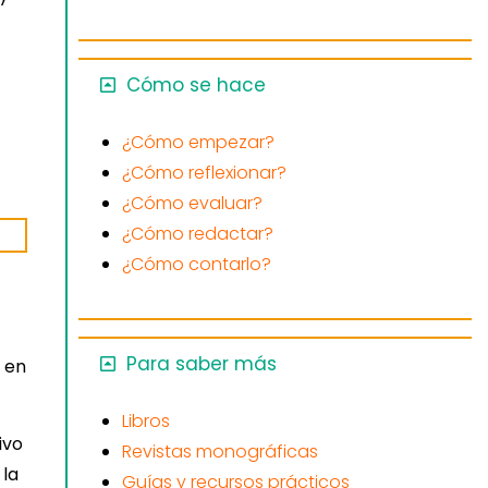
Cómo se hace
¿Cómo empezar?
¿Cómo reflexionar?
¿Cómo evaluar?
¿Cómo redactar?
¿Cómo contarlo?
Para saber más
s en
Libros
ivo
Revistas monográficas
 la
Guías y recursos prácticos