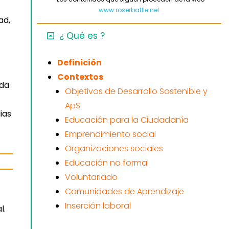
www.roserbatlle.net
ad,
¿ Qué es ?
Definición
Contextos
ada
Objetivos de Desarrollo Sostenible y
ApS
ias
Educación para la Ciudadanía
Emprendimiento social
Organizaciones sociales
Educación no formal
Voluntariado
Comunidades de Aprendizaje
Inserción laboral
l.