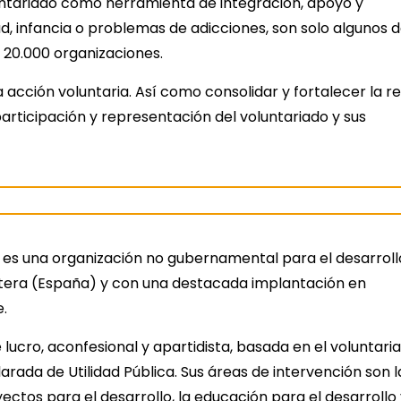
oluntariado como herramienta de integración, apoyo y
d, infancia o problemas de adicciones, son solo algunos 
 20.000 organizaciones.
la acción voluntaria. Así como consolidar y fortalecer la r
icipación y representación del voluntariado y sus
 es una organización no gubernamental para el desarroll
ntera (España) y con una destacada implantación en
.
 lucro, aconfesional y apartidista, basada en el voluntari
larada de Utilidad Pública. Sus áreas de intervención son l
ectos para el desarrollo, la educación para el desarrollo