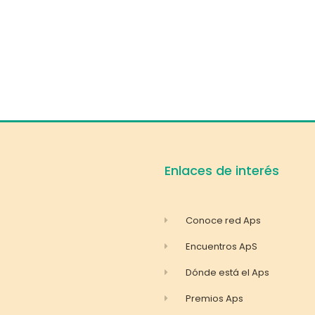
Enlaces de interés
Conoce red Aps
Encuentros ApS
Dónde está el Aps
Premios Aps