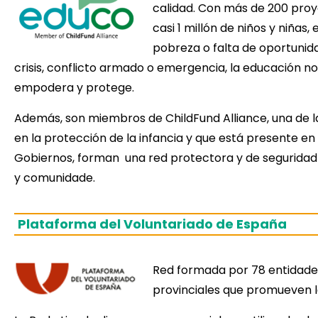
calidad. Con más de 200 proy
casi 1 millón de niños y niñas
pobreza o falta de oportunida
crisis, conflicto armado o emergencia, la educación n
empodera y protege.
Además, son miembros de ChildFund Alliance, una de l
en la protección de la infancia y que está presente e
Gobiernos, forman una red protectora y de seguridad qu
y comunidade.
Plataforma del Voluntariado de España
Red formada por 78 entidade
provinciales que promueven la 