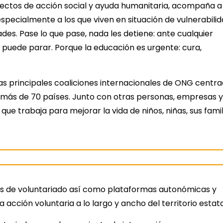
ectos de acción social y ayuda humanitaria, acompaña a
, especialmente a los que viven en situación de vulnerabilid
des. Pase lo que pase, nada les detiene: ante cualquier
o puede parar. Porque la educación es urgente: cura,
as principales coaliciones internacionales de ONG centr
n más de 70 países. Junto con otras personas, empresas y
e trabaja para mejorar la vida de niños, niñas, sus famil
s de voluntariado así como plataformas autonómicas y
acción voluntaria a lo largo y ancho del territorio estata