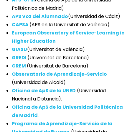
Politécnica de Madrid)
APS Voz del Alumnado
(Universidad de Cádiz)
CAPSA
(APS en la Universitat de València).
European Observatory of Service-Learning in
Higher Education
GIASU
(Universitat de València)
GREDI
(Universitat de Barcelona)
GREM
(Universitat de Barcelona)
Observatorio de Aprendizaje-Servicio
(Universidad de Alcalá)
Oficina de ApS de la UNED
(Universidad
Nacional a Distancia).
Oficina de ApS de la Universidad Politécnica
de Madrid
.
Programa de Aprendizaje-Servicio de la
Universidad de Burgos
. (Universidad de