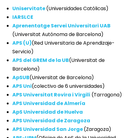
Uniservitate
(Universidades Católicas)
IARSLCE
Aprenentatge Servei Universitari UAB
(Universitat Autónoma de Barcelona)
APS (U)
(Red Universitaria de Aprendizaje-
Servicio)
APS del GREM de la UB
(Universitat de
Barcelona)
ApSUB
(Universitat de Barcelona)
APS Uni
(colectivo de 6 universidades)
APS Universitat Rovira i Virgili
(Tarragona)
APS Universidad de Almería
ApS Universidad de Huelva
APS Universidad de Zaragoza
APS Universidad San Jorge
(Zaragoza)
APS-UPM
(Oficina de ApS de la Universidad