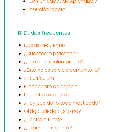
Comunidades de Aprendizaje
Inserción laboral
Dudas Frecuentes
Dudas Frecuentes
¿Cuántos lo practican?
¿Esto no es voluntariado?
¿Esto no es servicio comunitario?
¡El currículum!
El concepto de servicio
El nombre de la cosa
¿Hay que darlo todo masticado?
Obligatoriedad ¿sí o no?
¿Dentro o fuera?
¿El tamaño importa?