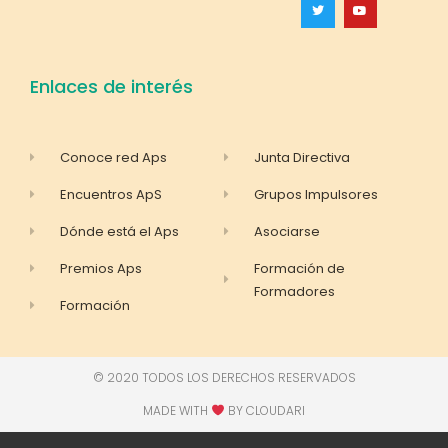
Enlaces de interés
Conoce red Aps
Junta Directiva
Encuentros ApS
Grupos Impulsores
Dónde está el Aps
Asociarse
Premios Aps
Formación de
Formadores
Formación
© 2020 TODOS LOS DERECHOS RESERVADOS
MADE WITH
BY CLOUDARI​