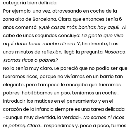
categoría bien definida.
Por ejemplo, una vez, atravesando en coche de la
zona alta de Barcelona, Clara, que entonces tenía 6
años comentó:
¡Qué casas más bonitas hay aquí!
Al
cabo de unos segundos concluyó:
La gente que vive
aquí debe tener mucho dinero
. Y, finalmente, tras
unos minutos de reflexión, llegó la pregunta:
Nosotros,
¿somos ricos o pobres?
No lo tenía muy claro. Le pareció que no podía ser que
fueramos ricos, porque no vivíamos en un barrio tan
elegante, pero tampoco le encajaba que fueramos
pobres: habitábamos un piso, teníamos un coche…
Introducir los matices en el pensamiento y en el
corazón de la infancia siempre es una tarea delicada
-aunque muy divertida, la verdad-.
No somos ni ricos
ni pobres, Clara
… respondimos y, poco a poco, fuimos