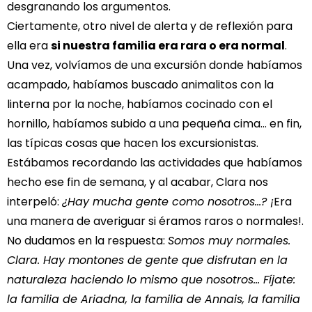
desgranando los argumentos.
Ciertamente, otro nivel de alerta y de reflexión para
ella era
si nuestra familia era rara o era normal
.
Una vez, volvíamos de una excursión donde habíamos
acampado, habíamos buscado animalitos con la
linterna por la noche, habíamos cocinado con el
hornillo, habíamos subido a una pequeña cima… en fin,
las típicas cosas que hacen los excursionistas.
Estábamos recordando las actividades que habíamos
hecho ese fin de semana, y al acabar, Clara nos
interpeló:
¿Hay mucha gente como nosotros…? ¡
Era
una manera de averiguar si éramos raros o normales!.
No dudamos en la respuesta:
Somos muy normales.
Clara. Hay montones de gente que disfrutan en la
naturaleza haciendo lo mismo que nosotros… Fíjate:
la familia de Ariadna, la familia de Annais, la familia