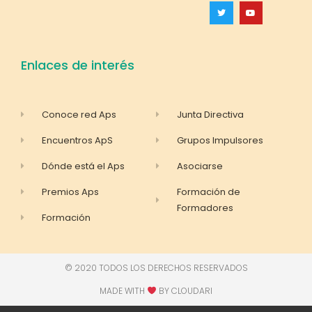
Enlaces de interés
Conoce red Aps
Junta Directiva
Encuentros ApS
Grupos Impulsores
Dónde está el Aps
Asociarse
Premios Aps
Formación de
Formadores
Formación
© 2020 TODOS LOS DERECHOS RESERVADOS
MADE WITH
BY CLOUDARI​