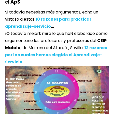
el ApS
Si todavía necesitas más argumentos, echa un
vistazo a estas
10 razones para practicar
aprendizaje-servicio
…
¡O todavía mejor!: mira lo que haN elaborado como
argumentario los profesores y profesoras del
CEIP
Malala
, de Mairena del Aljarafe, Sevilla:
12 razones
por las cuales hemos elegido el Aprendizaje-
Servicio
.