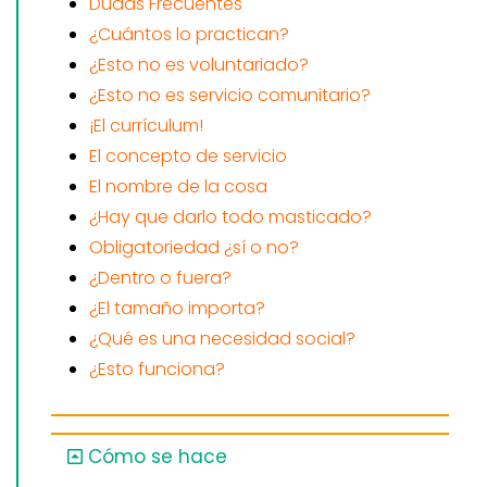
Dudas Frecuentes
¿Cuántos lo practican?
¿Esto no es voluntariado?
¿Esto no es servicio comunitario?
¡El currículum!
El concepto de servicio
El nombre de la cosa
¿Hay que darlo todo masticado?
Obligatoriedad ¿sí o no?
¿Dentro o fuera?
¿El tamaño importa?
¿Qué es una necesidad social?
¿Esto funciona?
Cómo se hace