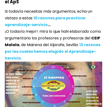
el ApS
Si todavía necesitas más argumentos, echa un
vistazo a estas
10 razones para practicar
aprendizaje-servicio
…
¡O todavía mejor!: mira lo que haN elaborado como
argumentario los profesores y profesoras del
CEIP
Malala
, de Mairena del Aljarafe, Sevilla:
12 razones
por las cuales hemos elegido el Aprendizaje-
Servicio
.