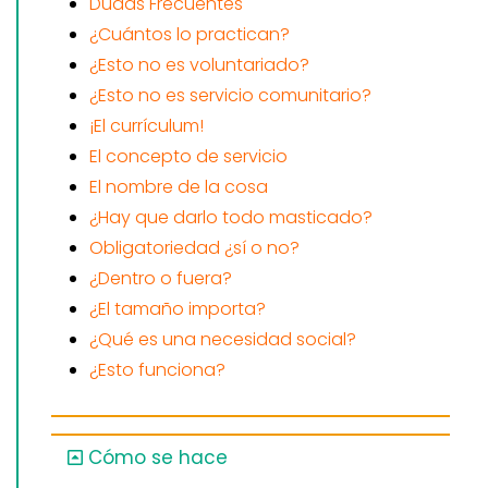
Dudas Frecuentes
¿Cuántos lo practican?
¿Esto no es voluntariado?
¿Esto no es servicio comunitario?
¡El currículum!
El concepto de servicio
El nombre de la cosa
¿Hay que darlo todo masticado?
Obligatoriedad ¿sí o no?
¿Dentro o fuera?
¿El tamaño importa?
¿Qué es una necesidad social?
¿Esto funciona?
Cómo se hace