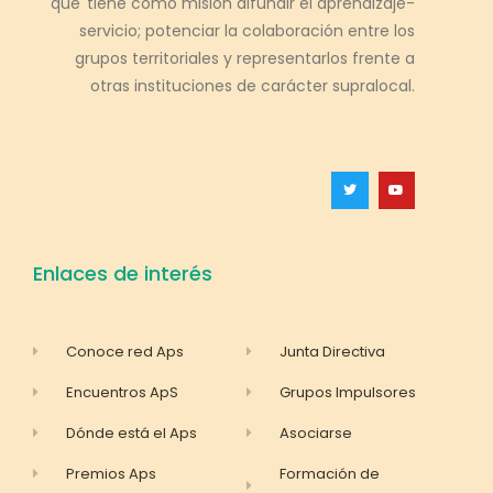
que tiene como misión difundir el aprendizaje-
servicio; potenciar la colaboración entre los
grupos territoriales y representarlos frente a
otras instituciones de carácter supralocal.
Enlaces de interés
Conoce red Aps
Junta Directiva
Encuentros ApS
Grupos Impulsores
Dónde está el Aps
Asociarse
Premios Aps
Formación de