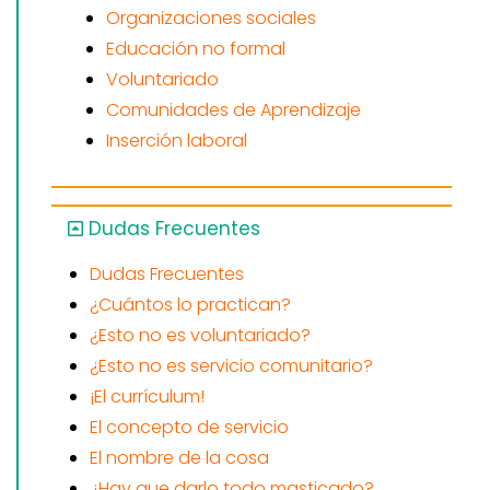
Organizaciones sociales
Educación no formal
Voluntariado
Comunidades de Aprendizaje
Inserción laboral
Dudas Frecuentes
Dudas Frecuentes
¿Cuántos lo practican?
¿Esto no es voluntariado?
¿Esto no es servicio comunitario?
¡El currículum!
El concepto de servicio
El nombre de la cosa
¿Hay que darlo todo masticado?