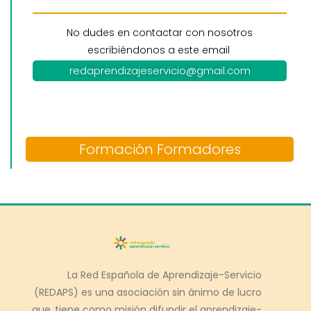
No dudes en contactar con nosotros
escribiéndonos a este email
redaprendizajeservicio@gmail.com
Formación Formadores
La Red Española de Aprendizaje-Servicio
(REDAPS) es una asociación sin ánimo de lucro
que tiene como misión difundir el aprendizaje-