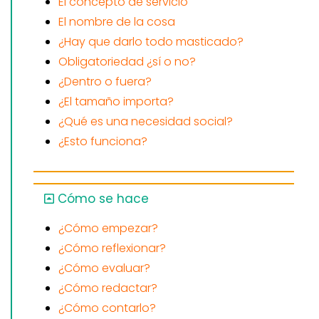
El concepto de servicio
El nombre de la cosa
¿Hay que darlo todo masticado?
Obligatoriedad ¿sí o no?
¿Dentro o fuera?
¿El tamaño importa?
¿Qué es una necesidad social?
¿Esto funciona?
Cómo se hace
¿Cómo empezar?
¿Cómo reflexionar?
¿Cómo evaluar?
¿Cómo redactar?
¿Cómo contarlo?