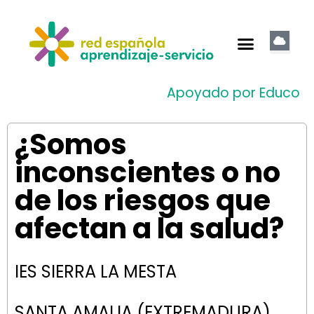
Apoyado por Educo
¿Somos
inconscientes o no
de los riesgos que
afectan a la salud?
IES SIERRA LA MESTA
SANTA AMALIA (EXTREMADURA)