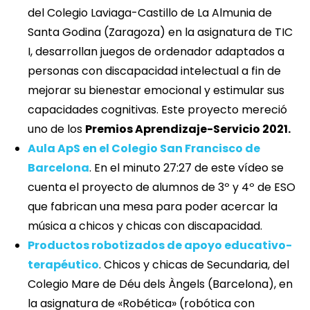
del Colegio Laviaga-Castillo de La Almunia de
Santa Godina (Zaragoza) en la asignatura de TIC
I, desarrollan juegos de ordenador adaptados a
personas con discapacidad intelectual a fin de
mejorar su bienestar emocional y estimular sus
capacidades cognitivas. Este proyecto mereció
uno de los
Premios Aprendizaje-Servicio 2021.
Aula ApS en el Colegio San Francisco de
Barcelona
. En el minuto 27:27 de este vídeo se
cuenta el proyecto de alumnos de 3º y 4º de ESO
que fabrican una mesa para poder acercar la
música a chicos y chicas con discapacidad.
Productos robotizados de apoyo educativo-
terapéutico
. Chicos y chicas de Secundaria, del
Colegio Mare de Déu dels Àngels (Barcelona), en
la asignatura de «Robética» (robótica con