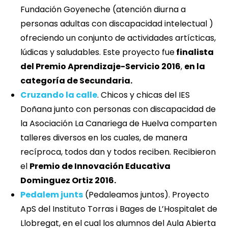
Fundación Goyeneche (atención diurna a
personas adultas con discapacidad intelectual )
ofreciendo un conjunto de actividades artícticas,
lúdicas y saludables. Este proyecto fue
finalista
del Premio Aprendizaje-Servicio 2016
,
en la
categoría de Secundaria.
Cruzando la calle
. Chicos y chicas del IES
Doñana junto con personas con discapacidad de
la Asociación La Canariega de Huelva comparten
talleres diversos en los cuales, de manera
recíproca, todos dan y todos reciben. Recibieron
el
Premio de Innovación Educativa
Dominguez Ortiz 2016.
Pedalem junts
(Pedaleamos juntos). Proyecto
ApS del Instituto Torras i Bages de L’Hospitalet de
Llobregat, en el cual los alumnos del Aula Abierta