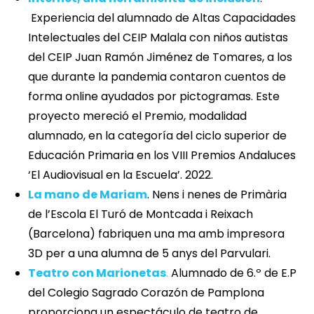
Experiencia del alumnado de Altas Capacidades
Intelectuales del CEIP Malala con niños autistas
del CEIP Juan Ramón Jiménez de Tomares, a los
que durante la pandemia contaron cuentos de
forma online ayudados por pictogramas. Este
proyecto mereció el Premio, modalidad
alumnado, en la categoría del ciclo superior de
Educación Primaria en los VIII Premios Andaluces
‘El Audiovisual en la Escuela’. 2022.
La mano de Mariam
. Nens i nenes de Primària
de l’Escola El Turó de Montcada i Reixach
(Barcelona) fabriquen una ma amb impresora
3D per a una alumna de 5 anys del Parvulari.
Teatro con Marionetas
.
Alumnado de 6.º de E.P
del Colegio Sagrado Corazón de Pamplona
proporciona un espectáculo de teatro de