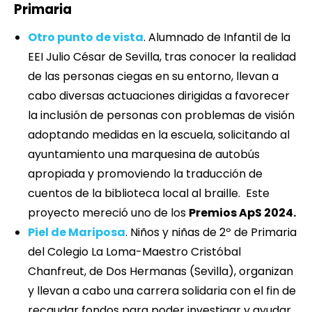
Primaria
Otro punto de vista
. Alumnado de Infantil de la
EEI Julio César de Sevilla, tras conocer la realidad
de las personas ciegas en su entorno, llevan a
cabo diversas actuaciones dirigidas a favorecer
la inclusión de personas con problemas de visión
adoptando medidas en la escuela, solicitando al
ayuntamiento una marquesina de autobús
apropiada y promoviendo la traducción de
cuentos de la biblioteca local al braille. Este
proyecto mereció uno de los
Premios ApS 2024.
Piel de Mariposa
. Niños y niñas de 2º de Primaria
del Colegio La Loma-Maestro Cristóbal
Chanfreut, de Dos Hermanas (Sevilla), organizan
y llevan a cabo una carrera solidaria con el fin de
recaudar fondos para poder investigar y ayudar