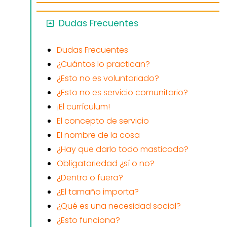
Dudas Frecuentes
Dudas Frecuentes
¿Cuántos lo practican?
¿Esto no es voluntariado?
¿Esto no es servicio comunitario?
¡El currículum!
El concepto de servicio
El nombre de la cosa
¿Hay que darlo todo masticado?
Obligatoriedad ¿sí o no?
¿Dentro o fuera?
¿El tamaño importa?
¿Qué es una necesidad social?
¿Esto funciona?