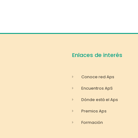
Enlaces de interés
Conoce red Aps
Encuentros ApS
Dónde está el Aps
Premios Aps
Formación