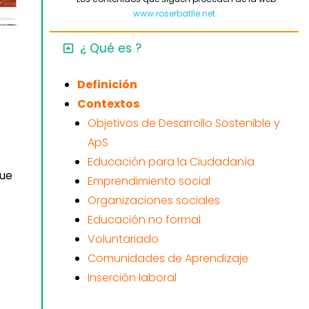
www.roserbatlle.net
¿ Qué es ?
Definición
Contextos
Objetivos de Desarrollo Sostenible y
e
ApS
Educación para la Ciudadanía
que
Emprendimiento social
Organizaciones sociales
Educación no formal
Voluntariado
Comunidades de Aprendizaje
Inserción laboral