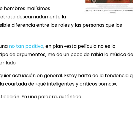
de hombres malísimos
retrata descarnadamente la
ble diferencia entre los roles y las personas que los
guna
no tan positiva
, en plan «esta película no es lo
tipo de argumentos, me da un poco de rabia la música d
er lado.
lquier actuación en general. Estoy harta de la tendencia 
a coartada de «qué inteligentes y críticos somos».
ticación. En una palabra, auténtica.