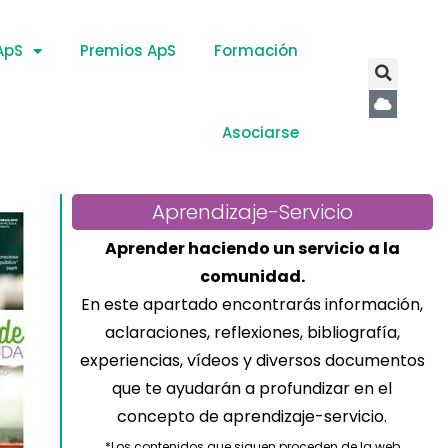
ApS
Premios ApS
Formación
Asociarse
Aprendizaje-Servicio
Aprender haciendo un servicio a la
comunidad.
En este apartado encontrarás información,
aclaraciones, reflexiones, bibliografía,
experiencias, vídeos y diversos documentos
que te ayudarán a profundizar en el
concepto de aprendizaje-servicio.
*Los contenidos que siguen proceden de la web