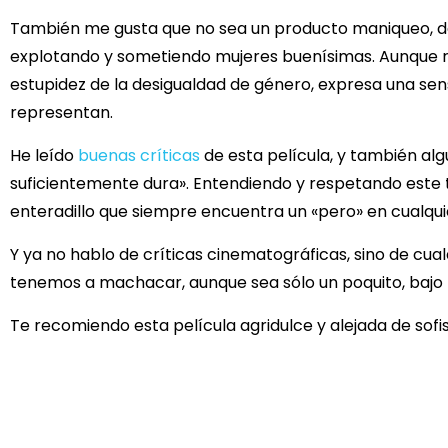
También me gusta que no sea un producto maniqueo, 
explotando y sometiendo mujeres buenísimas. Aunque 
estupidez de la desigualdad de género, expresa una sensi
representan.
He leído
buenas críticas
de esta película, y también al
suficientemente dura». Entendiendo y respetando este 
enteradillo que siempre encuentra un «pero» en cualqui
Y ya no hablo de críticas cinematográficas, sino de cua
tenemos a machacar, aunque sea sólo un poquito, bajo l
Te recomiendo esta película agridulce y alejada de sofis