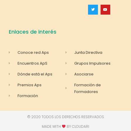
Enlaces de interés
Conoce red Aps
Junta Directiva
Encuentros ApS
Grupos Impulsores
Dónde está el Aps
Asociarse
Premios Aps
Formación de
Formadores
Formación
© 2020 TODOS LOS DERECHOS RESERVADOS
MADE WITH
BY CLOUDARI​