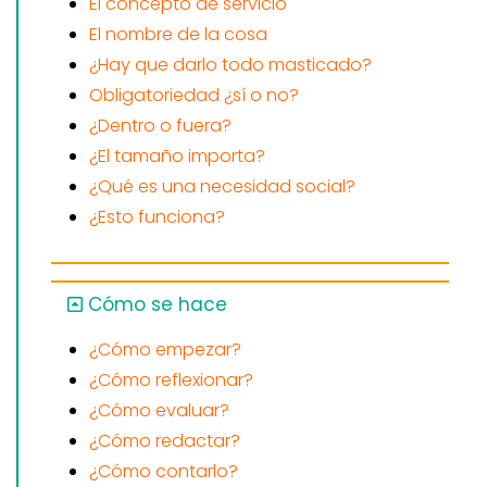
El concepto de servicio
El nombre de la cosa
¿Hay que darlo todo masticado?
Obligatoriedad ¿sí o no?
¿Dentro o fuera?
¿El tamaño importa?
¿Qué es una necesidad social?
¿Esto funciona?
Cómo se hace
¿Cómo empezar?
¿Cómo reflexionar?
¿Cómo evaluar?
¿Cómo redactar?
¿Cómo contarlo?