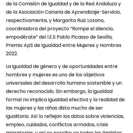
de la Comisión de Igualdad y de la Red Andaluza y
de la Asociación Canaria de Aprendizaje-Servicio,
respectivamente, y Margarita Ruiz Lozano,
coordinadora del proyecto “Rompe el silencio,
empodérate” del I.E.S Pablo Picasso de Sevilla,
Premio ApS de Igualdad entre Mujeres y Hombres
2022.
La igualdad de género y de oportunidades entre
hombres y mujeres es uno de los objetivos
universales del desarrollo humano sostenible y un
derecho reconocido. Sin embargo, la igualdad
formal no implica igualdad efectiva y la realidad de
las mujeres y las niñas dista mucho de ser
igualitaria. Así lo reflejan los datos sobre violencias,
empleo, cuidados, conflictos armados, crisis
migratorias, y así se percibe en todos los ámbitos