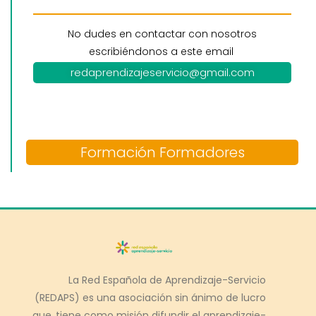
No dudes en contactar con nosotros
escribiéndonos a este email
redaprendizajeservicio@gmail.com
Formación Formadores
La Red Española de Aprendizaje-Servicio
(REDAPS) es una asociación sin ánimo de lucro
que tiene como misión difundir el aprendizaje-