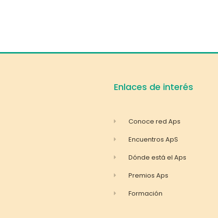
Enlaces de interés
Conoce red Aps
Encuentros ApS
Dónde está el Aps
Premios Aps
Formación