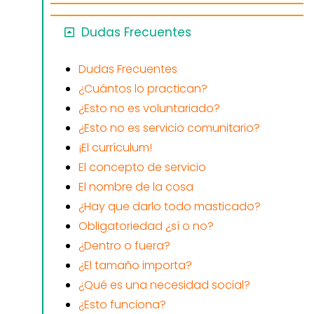
Dudas Frecuentes
Dudas Frecuentes
¿Cuántos lo practican?
¿Esto no es voluntariado?
¿Esto no es servicio comunitario?
¡El currículum!
El concepto de servicio
El nombre de la cosa
¿Hay que darlo todo masticado?
Obligatoriedad ¿sí o no?
¿Dentro o fuera?
¿El tamaño importa?
¿Qué es una necesidad social?
¿Esto funciona?