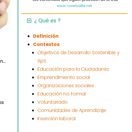
www.roserbatlle.net
¿ Qué es ?
Definición
Contextos
Objetivos de Desarrollo Sostenible y
ApS
ón…
Educación para la Ciudadanía
Emprendimiento social
Organizaciones sociales
Educación no formal
Voluntariado
os
Comunidades de Aprendizaje
Inserción laboral