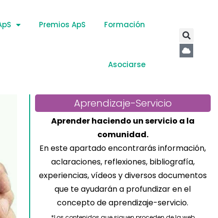
ApS
Premios ApS
Formación
Asociarse
Aprendizaje-Servicio
Aprender haciendo un servicio a la
comunidad.
En este apartado encontrarás información,
aclaraciones, reflexiones, bibliografía,
experiencias, vídeos y diversos documentos
que te ayudarán a profundizar en el
concepto de aprendizaje-servicio.
*Los contenidos que siguen proceden de la web