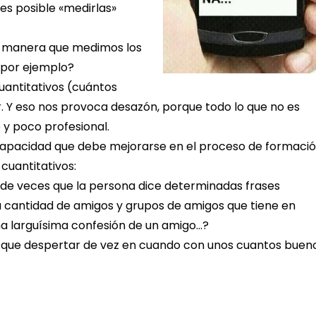
es posible «medirlas»
ma manera que medimos los
 por ejemplo?
antitativos (cuántos
ar. Y eso nos provoca desazón, porque todo lo que no es
 y poco profesional.
a capacidad que debe mejorarse en el proceso de formaci
cuantitativos:
d de veces que la persona dice determinadas frases
 cantidad de amigos y grupos de amigos que tiene en
na larguísima confesión de un amigo…?
y que despertar de vez en cuando con unos cuantos buen