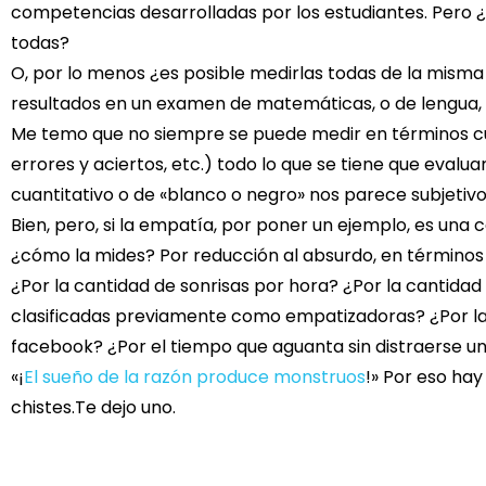
competencias desarrolladas por los estudiantes. Pero ¿
todas?
O, por lo menos ¿es posible medirlas todas de la mis
resultados en un examen de matemáticas, o de lengua,
Me temo que no siempre se puede medir en términos cu
errores y aciertos, etc.) todo lo que se tiene que evalu
cuantitativo o de «blanco o negro» nos parece subjetivo
Bien, pero, si la empatía, por poner un ejemplo, es un
¿cómo la mides? Por reducción al absurdo, en términos 
¿Por la cantidad de sonrisas por hora? ¿Por la cantida
clasificadas previamente como empatizadoras? ¿Por la
facebook? ¿Por el tiempo que aguanta sin distraerse u
«¡
El sueño de la razón produce monstruos
!» Por eso ha
chistes.Te dejo uno.