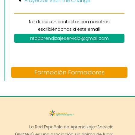
Proyectos Start the Change
No dudes en contactar con nosotros
escribiéndonos a este email
redaprendizajeservicio@gmail.com
Formación Formadores
La Red Española de Aprendizaje-Servicio
(REDAPS) es una asociación sin ánimo de lucro