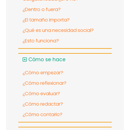
¿Dentro o fuera?
¿El tamaño importa?
¿Qué es una necesidad social?
¿Esto funciona?
Cómo se hace
¿Cómo empezar?
¿Cómo reflexionar?
¿Cómo evaluar?
¿Cómo redactar?
¿Cómo contarlo?