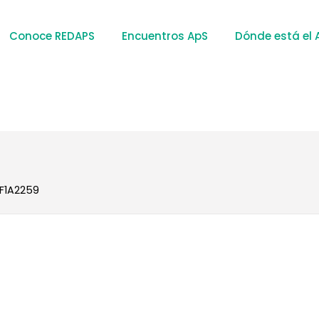
Conoce REDAPS
Encuentros ApS
Dónde está el 
F1A2259