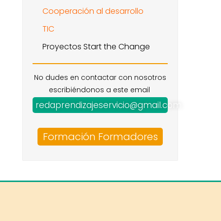
Cooperación al desarrollo
TIC
Proyectos Start the Change
No dudes en contactar con nosotros
escribiéndonos a este email
redaprendizajeservicio@gmail.com
Formación Formadores