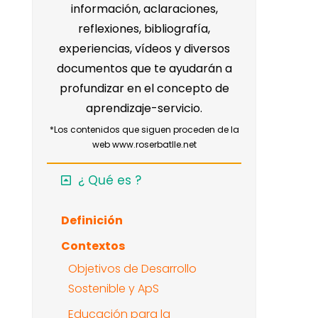
información, aclaraciones,
reflexiones, bibliografía,
experiencias, vídeos y diversos
documentos que te ayudarán a
profundizar en el concepto de
aprendizaje-servicio.
*Los contenidos que siguen proceden de la
web
www.roserbatlle.net
¿ Qué es ?
Definición
Contextos
Objetivos de Desarrollo
Sostenible y ApS
Educación para la