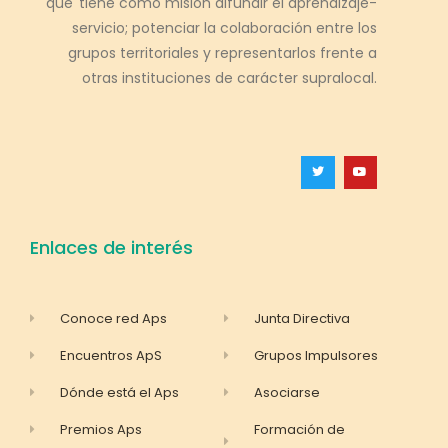
que tiene como misión difundir el aprendizaje-
servicio; potenciar la colaboración entre los
grupos territoriales y representarlos frente a
otras instituciones de carácter supralocal.
Enlaces de interés
Conoce red Aps
Junta Directiva
Encuentros ApS
Grupos Impulsores
Dónde está el Aps
Asociarse
Premios Aps
Formación de