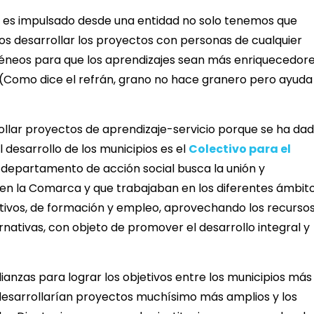
o es impulsado desde una entidad no solo tenemos que
mos desarrollar los proyectos con personas de cualquier
géneos para que los aprendizajes sean más enriquecedore
ar. (Como dice el refrán, grano no hace granero pero ayuda
ollar proyectos de aprendizaje-servicio porque se ha da
 desarrollo de los municipios es el
Colectivo para el
departamento de acción social busca la unión y
 en la Comarca y que trabajaban en los diferentes ámbit
cativos, de formación y empleo, aprovechando los recurso
nativas, con objeto de promover el desarrollo integral y
ianzas para lograr los objetivos entre los municipios más
 desarrollarían proyectos muchísimo más amplios y los