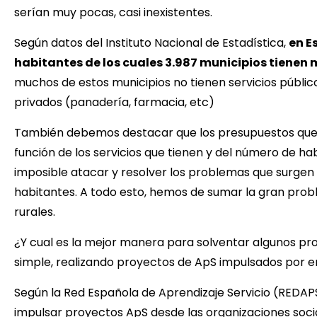
serían muy pocas, casi inexistentes.
Según datos del Instituto Nacional de Estadística,
en E
habitantes de los cuales 3.987 municipios tienen
muchos de estos municipios no tienen servicios público
privados (panadería, farmacia, etc)
También debemos destacar que los presupuestos que 
función de los servicios que tienen y del número de h
imposible atacar y resolver los problemas que surgen
habitantes. A todo esto, hemos de sumar la gran probl
rurales.
¿Y cual es la mejor manera para solventar algunos pr
simple, realizando proyectos de ApS impulsados por e
Según la Red Española de Aprendizaje Servicio (REDAPS
impulsar proyectos ApS desde las organizaciones socia