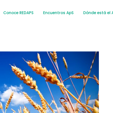
Conoce REDAPS
Encuentros ApS
Dónde está el 