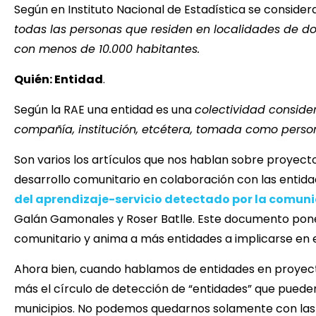
Según en Instituto Nacional de Estadística se consider
todas las personas que residen en localidades de 
con menos de 10.000 habitantes.
Quién: Entidad
.
Según la RAE una entidad es una
colectividad conside
compañía, institución, etcétera, tomada como person
Son varios los artículos que nos hablan sobre proyec
desarrollo comunitario en colaboración con las ent
del aprendizaje-servicio detectado por la comun
Galán Gamonales y Roser Batlle. Este documento pone 
comunitario y anima a más entidades a implicarse en e
Ahora bien, cuando hablamos de entidades en proyect
más el círculo de detección de “entidades” que puede
municipios. No podemos quedarnos solamente con las q