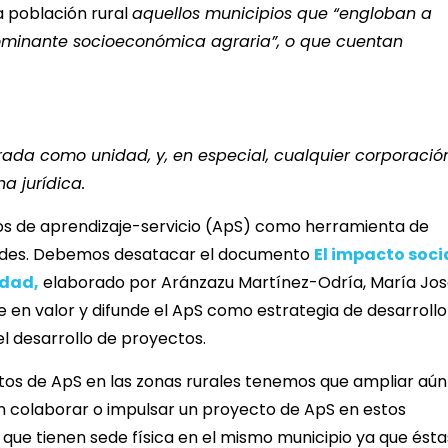
a población rural
aquellos municipios que “engloban a
dominante socioeconómica agraria”, o que cuentan
rada como unidad, y, en especial, cualquier corporación
a jurídica.
tos de aprendizaje-servicio (ApS) como herramienta de
idades. Debemos desatacar el documento
El impacto soci
idad,
elaborado por Aránzazu Martínez-Odría, María Jo
en valor y difunde el ApS como estrategia de desarrollo
l desarrollo de proyectos.
os de ApS en las zonas rurales tenemos que ampliar aún
n colaborar o impulsar un proyecto de ApS en estos
ue tienen sede física en el mismo municipio ya que ésta