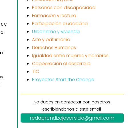
Personas con discapacidad
Formación y lectura
Participación ciudadana
s y
Urbanismo y vivienda
 al
Arte y patrimonio
Derechos Humanos
do
Igualdad entre mujeres y hombres
Cooperación al desarrollo
TIC
os
Proyectos Start the Change
s
No dudes en contactar con nosotros
escribiéndonos a este email
redaprendizajeservicio@gmail.com