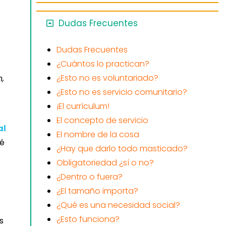
Dudas Frecuentes
Dudas Frecuentes
¿Cuántos lo practican?
¿Esto no es voluntariado?
,
¿Esto no es servicio comunitario?
¡El currículum!
El concepto de servicio
al
El nombre de la cosa
sé
¿Hay que darlo todo masticado?
Obligatoriedad ¿sí o no?
¿Dentro o fuera?
¿El tamaño importa?
¿Qué es una necesidad social?
¿Esto funciona?
s