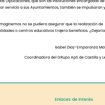
 las Diputaciones, que son las instituciones encargadas de
a dar servicio a sus Ayuntamientos, también se impulsaran 
 “Imaginemos no se pudiera asegurar que la realización de
tidades o centros educativos trajera beneficios. ¿Dejaría
abel Diaz-Emparanza Mat
Coordinadora del GRupo ApS de Castilla y 
Enlaces de interés