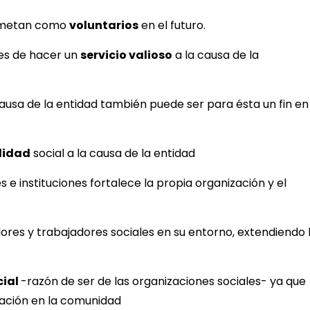
rometan como
voluntarios
en el futuro.
ces de hacer un
servicio valioso
a la causa de la
causa de la entidad también puede ser para ésta un fin en 
ilidad
social a la causa de la entidad
 e instituciones fortalece la propia organización y el
ores y trabajadores sociales en su entorno, extendiendo 
cial
-razón de ser de las organizaciones sociales- ya que
pación en la comunidad