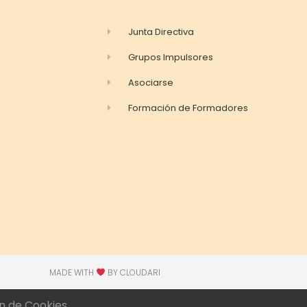
Junta Directiva
Grupos Impulsores
Asociarse
Formación de Formadores
MADE WITH
BY CLOUDARI​
n de Cookies