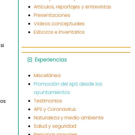
Artículos, reportajes y entrevistas
Presentaciones
Vídeos conceptuales
Esbozos e inventarios
si
Experiencias
Miscelánea
Promoción del ApS desde los
ayuntamientos
Testimonios
los
APS y Coronavirus
Naturaleza y medio ambiente
Salud y seguridad
Personas mayores