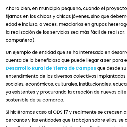
Ahora bien, en municipio pequeño, cuando el proyect
fijarnos en los chicos y chicas jóvenes, sino que debe
edad e incluso, a veces, mezclarlos en grupos hetero
la realización de los servicios sea más fácil de realiz
compañero).
Un ejemplo de entidad que se ha interesado en desarr
cuenta de lo beneficioso que puede llegar a ser para el
Desarrollo Rural de Tierra de Campos
que desde su 
entendimiento de los diversos colectivos implantados
sociales, económicos, culturales, institucionales, edu
ya existentes y procurando la creación de nuevas alter
sostenible de su comarca.
Si hiciéramos caso al ODS 17 y realmente se creasen al
cercanos y las entidades que trabajan sobre ellos, se