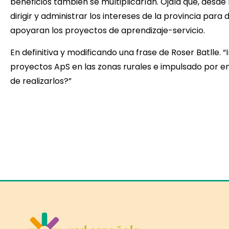
beneficios también se multiplicarían. Ojalá que, desde
dirigir y administrar los intereses de la provincia par
apoyaran los proyectos de aprendizaje-servicio.
En definitiva y modificando una frase de Roser Batlle.
proyectos ApS en las zonas rurales e impulsado por en
de realizarlos?”
Is