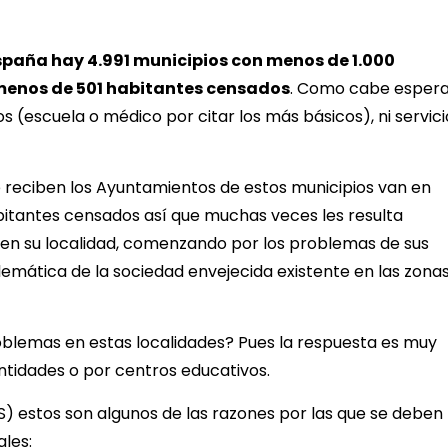
spaña hay 4.991 municipios con menos de 1.000
 menos de 501 habitantes censados
. Como cabe esper
s (escuela o médico por citar los más básicos), ni servici
reciben los Ayuntamientos de estos municipios van en
abitantes censados así que muchas veces les resulta
 en su localidad, comenzando por los problemas de sus
emática de la sociedad envejecida existente en las zona
oblemas en estas localidades? Pues la respuesta es muy
ntidades o por centros educativos.
) estos son algunos de las razones por las que se deben
les: