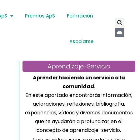
ApS
Premios ApS
Formación
Asociarse
Aprendizaje-Servicio
Aprender haciendo un servicio a la
comunidad.
En este apartado encontrarás información,
aclaraciones, reflexiones, bibliografía,
experiencias, vídeos y diversos documentos
que te ayudarán a profundizar en el
concepto de aprendizaje-servicio.
*Los contenidos que siguen proceden de la web