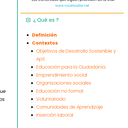
www.roserbatlle.net
¿ Qué es ?
Definición
Contextos
Objetivos de Desarrollo Sostenible y
ApS
Educación para la Ciudadanía
Emprendimiento social
Organizaciones sociales
Educación no formal
que
Voluntariado
os
Comunidades de Aprendizaje
Inserción laboral