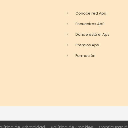
Conoce red Aps
Encuentros ApS
Dónde está el Aps
Premios Aps
Formación
olítica de Privacidad
Política de Cookies
Configuració