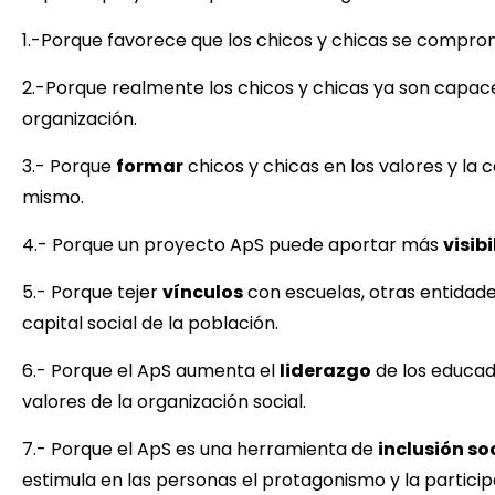
1.-Porque favorece que los chicos y chicas se comp
2.-Porque realmente los chicos y chicas ya son capa
organización.
3.- Porque
formar
chicos y chicas en los valores y la 
mismo.
4.- Porque un proyecto ApS puede aportar más
visib
5.- Porque tejer
vínculos
con escuelas, otras entidades
capital social de la población.
6.- Porque el ApS aumenta el
liderazgo
de los educad
valores de la organización social.
7.- Porque el ApS es una herramienta de
inclusión so
estimula en las personas el protagonismo y la partici