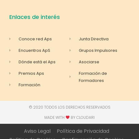
Enlaces de interés
Conoce red Aps
Junta Directiva
Encuentros ApS
Grupos Impulsores
Dónde está el Aps
Asociarse
Premios Aps
Formación de
Formadores
Formación
© 2020 TODOS LOS DERECHOS RESERVADOS
MADE WITH
BY CLOUDARI​
Aviso Legal
Política de Privacidad