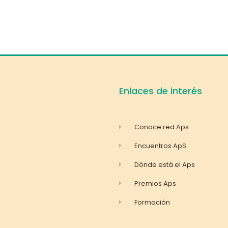
Enlaces de interés
Conoce red Aps
Encuentros ApS
Dónde está el Aps
Premios Aps
Formación