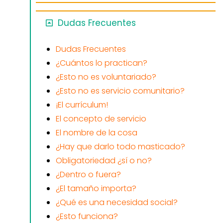
Dudas Frecuentes
Dudas Frecuentes
¿Cuántos lo practican?
¿Esto no es voluntariado?
¿Esto no es servicio comunitario?
¡El currículum!
El concepto de servicio
El nombre de la cosa
¿Hay que darlo todo masticado?
Obligatoriedad ¿sí o no?
¿Dentro o fuera?
¿El tamaño importa?
¿Qué es una necesidad social?
¿Esto funciona?