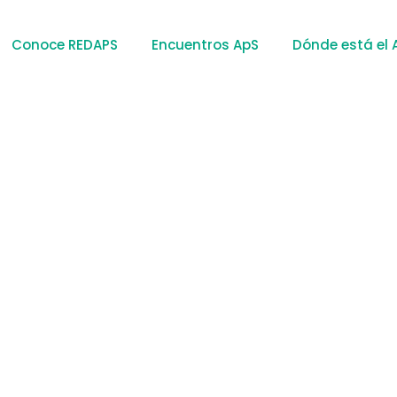
Conoce REDAPS
Encuentros ApS
Dónde está el 