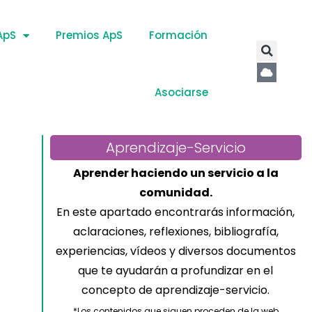
ApS
Premios ApS
Formación
Asociarse
Aprendizaje-Servicio
Aprender haciendo un servicio a la
comunidad.
En este apartado encontrarás información,
aclaraciones, reflexiones, bibliografía,
experiencias, vídeos y diversos documentos
que te ayudarán a profundizar en el
concepto de aprendizaje-servicio.
*Los contenidos que siguen proceden de la web