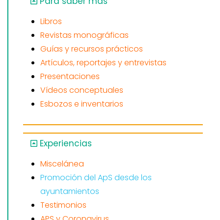
Para saber más
Libros
Revistas monográficas
Guías y recursos prácticos
Artículos, reportajes y entrevistas
Presentaciones
Vídeos conceptuales
Esbozos e inventarios
Experiencias
Miscelánea
Promoción del ApS desde los
ayuntamientos
Testimonios
APS y Coronavirus