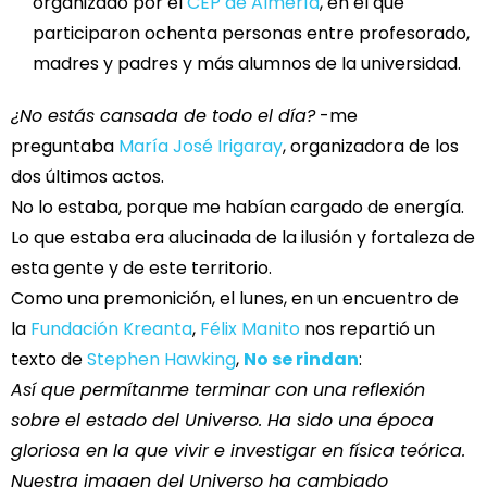
organizado por el
CEP de Almería
, en el que
participaron ochenta personas entre profesorado,
madres y padres y más alumnos de la universidad.
¿No estás cansada de todo el día?
-me
preguntaba
María José Irigaray
, organizadora de los
dos últimos actos.
No lo estaba, porque me habían cargado de energía.
Lo que estaba era alucinada de la ilusión y fortaleza de
esta gente y de este territorio.
Como una premonición, el lunes, en un encuentro de
la
Fundación Kreanta
,
Félix Manito
nos repartió un
texto de
Stephen Hawking
,
No se rindan
:
Así que permítanme terminar con una reflexión
sobre el estado del Universo. Ha sido una época
gloriosa en la que vivir e investigar en física teórica.
Nuestra imagen del Universo ha cambiado