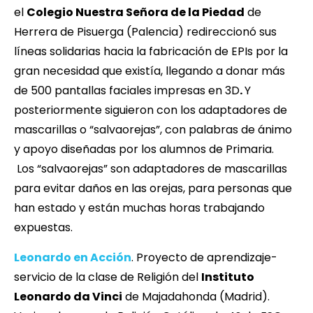
el
Colegio Nuestra Señora de la Piedad
de
Herrera de Pisuerga (Palencia) redireccionó sus
líneas solidarias hacia la fabricación de EPIs por la
gran necesidad que existía, llegando a donar más
de 500 pantallas faciales impresas en 3D
.
Y
posteriormente siguieron con los adaptadores de
mascarillas o “salvaorejas”, con palabras de ánimo
y apoyo diseñadas por los alumnos de Primaria.
Los “salvaorejas” son adaptadores de mascarillas
para evitar daños en las orejas, para personas que
han estado y están muchas horas trabajando
expuestas.
Leonardo en Acción
. Proyecto de aprendizaje-
servicio de la clase de Religión del
Instituto
Leonardo da Vinci
de Majadahonda (Madrid).