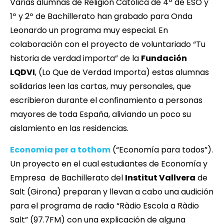
Varias alumnas de Religión Católica de 4º de ESO y
1º y 2º de Bachillerato han grabado para Onda
Leonardo un programa muy especial. En
colaboración con el proyecto de voluntariado “Tu
historia de verdad importa” de la
Fundación
LQDVI
, (Lo Que de Verdad Importa) estas alumnas
solidarias leen las cartas, muy personales, que
escribieron durante el confinamiento a personas
mayores de toda España, aliviando un poco su
aislamiento en las residencias.
Economia per a tothom
(“Economía para todos”).
Un proyecto en el cual estudiantes de Economía y
Empresa de Bachillerato del
Institut Vallvera
de
Salt (Girona) preparan y llevan a cabo una audición
para el programa de radio “Ràdio Escola a Ràdio
Salt” (97.7FM) con una explicación de alguna