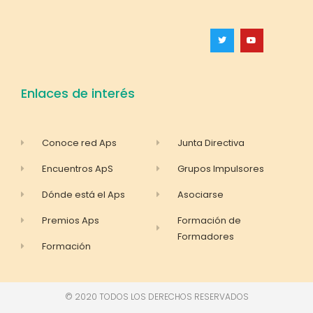
Enlaces de interés
Conoce red Aps
Junta Directiva
Encuentros ApS
Grupos Impulsores
Dónde está el Aps
Asociarse
Premios Aps
Formación de
Formadores
Formación
© 2020 TODOS LOS DERECHOS RESERVADOS