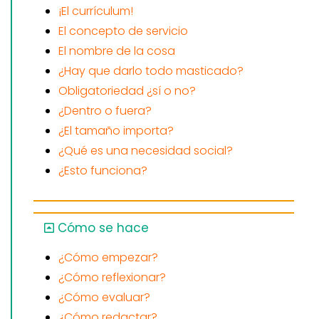
¡El currículum!
El concepto de servicio
El nombre de la cosa
¿Hay que darlo todo masticado?
Obligatoriedad ¿sí o no?
¿Dentro o fuera?
¿El tamaño importa?
¿Qué es una necesidad social?
¿Esto funciona?
Cómo se hace
¿Cómo empezar?
¿Cómo reflexionar?
¿Cómo evaluar?
¿Cómo redactar?